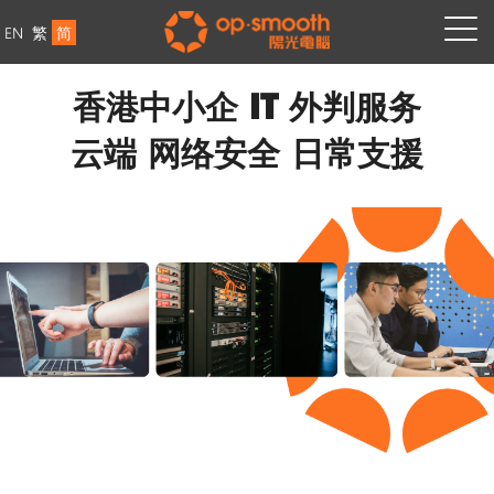
EN
繁
简
香港中小企 IT 外判服务
云端·网络安全·日常支援