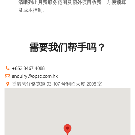
清晰列出月费服务范围及额外项目收费，方便预算
及成本控制。
需要我们帮手吗？
+852 3467 4088
enquiry@opsc.com.hk
香港湾仔骆克道 93-107 号利临大厦 2008 室