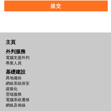
提交
主頁
外判服務
電腦支援外判
專業人員
基礎建設
異地備份
網絡系統保安
虛擬化
雲端服務
電腦系統遷移
網絡及佈線