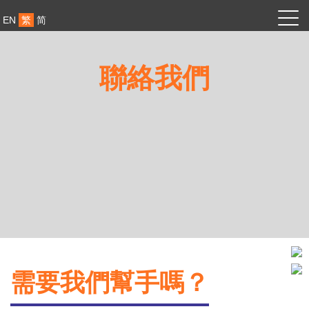
EN
繁
简
聯絡我們
需要我們幫手嗎？