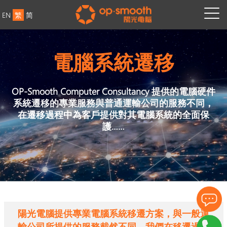
EN
繁
简
電腦系統遷移
OP-Smooth Computer Consultancy 提供的電腦硬件
系統遷移的專業服務與普通運輸公司的服務不同，
在遷移過程中為客戶提供對其電腦系統的全面保
護……
陽光電腦提供專業電腦系統移遷方案，與一般運
輸公司所提供的服務截然不同，我們在移遷過程