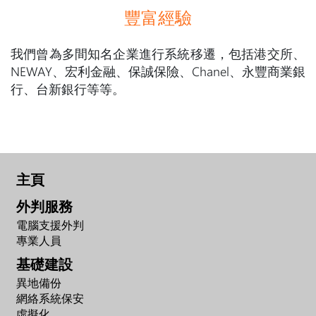
豐富經驗
我們曾為多間知名企業進行系統移遷，包括港交所、
NEWAY、宏利金融、保誠保險、Chanel、永豐商業銀
行、台新銀行等等。
主頁
外判服務
電腦支援外判
專業人員
基礎建設
異地備份
網絡系統保安
虛擬化