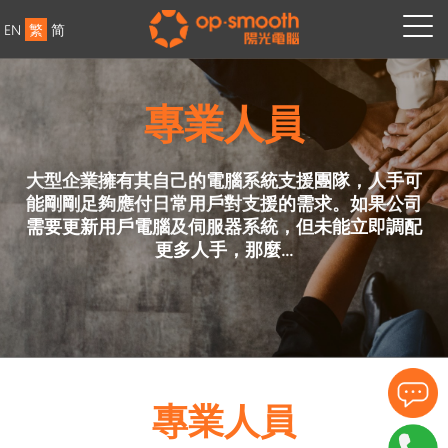
EN
繁
简
專業人員
大型企業擁有其自己的電腦系統支援團隊，人手可
能剛剛足夠應付日常用戶對支援的需求。如果公司
需要更新用戶電腦及伺服器系統，但未能立即調配
更多人手，那麼...
專業人員