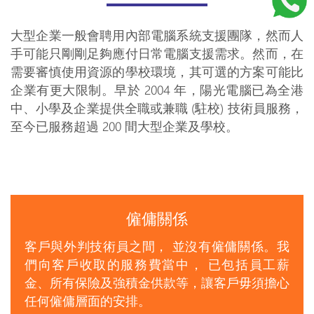
大型企業一般會聘用內部電腦系統支援團隊，然而人
手可能只剛剛足夠應付日常電腦支援需求。然而，在
需要審慎使用資源的學校環境，其可選的方案可能比
企業有更大限制。早於 2004 年，陽光電腦已為全港
中、小學及企業提供全職或兼職 (駐校) 技術員服務，
至今已服務超過 200 間大型企業及學校。
僱傭關係
客戶與外判技術員之間， 並沒有僱傭關係。我
們向客戶收取的服務費當中， 已包括員工薪
金、所有保險及強積金供款等，讓客戶毋須擔心
任何僱傭層面的安排。