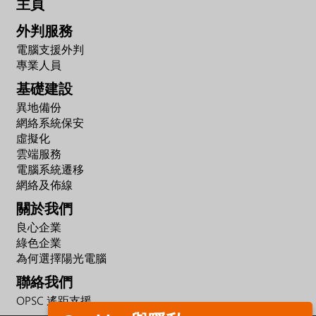
主頁
外判服務
電腦支援外判
專業人員
基礎建設
異地備份
網絡系統保安
虛擬化
雲端服務
電腦系統遷移
網絡及佈線
關於我們
良心企業
綠色企業
為何選擇陽光電腦
聯絡我們
OPSC 遙距支援